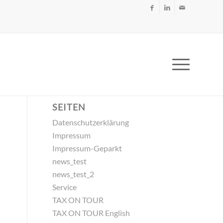
SEITEN
Datenschutzerklärung
Impressum
Impressum-Geparkt
news_test
news_test_2
Service
TAX ON TOUR
TAX ON TOUR English