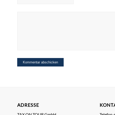
ADRESSE
KONT
TAX ON TOUR GmbH
Telefon 