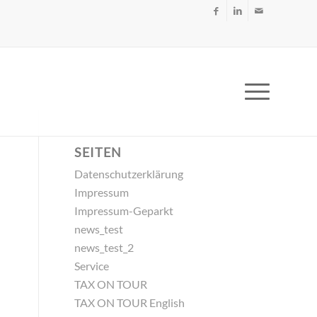
SEITEN
Datenschutzerklärung
Impressum
Impressum-Geparkt
news_test
news_test_2
Service
TAX ON TOUR
TAX ON TOUR English