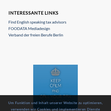
INTERESSANTE LINKS
Find English speaking tax advisors
FOODATA Mediadesign
Verband der freien Berufe Berlin
Um Funktion und Inhalt unserer Website zu optimieren,
verwenden wir Cookies und implementieren Dienste