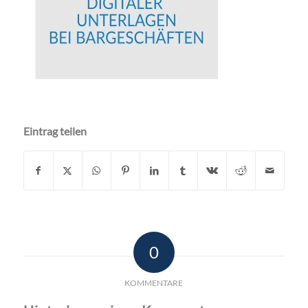
Eintrag teilen
0
KOMMENTARE