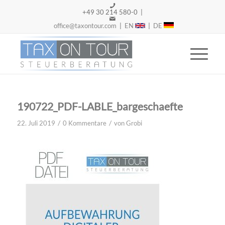
+49 30 214 580-0 |
office@taxontour.com
|
EN
|
DE
190722_PDF-LABLE_bargeschaefte
/
/
22. Juli 2019
0 Kommentare
von
Grobi