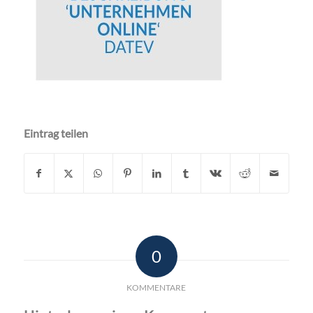
Eintrag teilen
0
KOMMENTARE