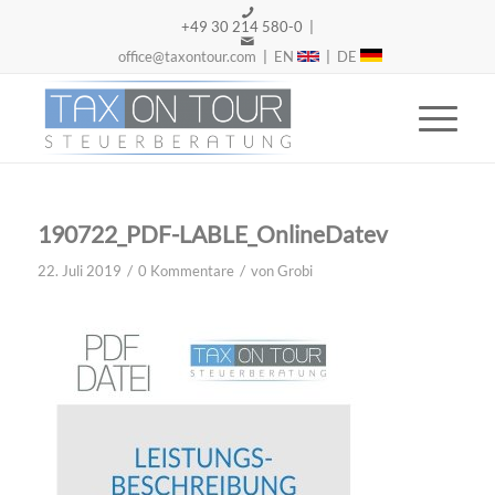
+49 30 214 580-0 |
office@taxontour.com
|
EN
|
DE
190722_PDF-LABLE_OnlineDatev
/
/
22. Juli 2019
0 Kommentare
von
Grobi