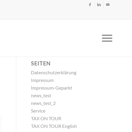
SEITEN
Datenschutzerklärung
Impressum
Impressum-Geparkt
news_test
news_test_2
Service
TAX ON TOUR
TAX ON TOUR English