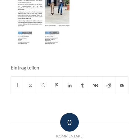
Eintrag teilen
0
KOMMENTARE