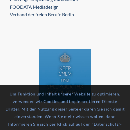
FOODATA Mediadesign
Verband der freien Berufe Berlin
Um Funktion und Inhalt unserer Website zu optimieren,
verwenden wir Cookies und implementieren Dienste
Dritter. Mit der Nutzung dieser Seite erklären Sie sich damit
einverstanden. Wenn Sie mehr wissen wollen, dann
Informieren Sie sich per Klick auf auf den "Datenschutz"-