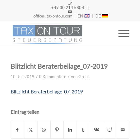
+49 30 214 580-0 |
office@taxontour.com
|
EN
|
DE
Blitzlicht Beraterbeilage_07-2019
/
/
10. Juli 2019
0 Kommentare
von
Grobi
Blitzlicht Beraterbeilage_07-2019
Eintrag teilen