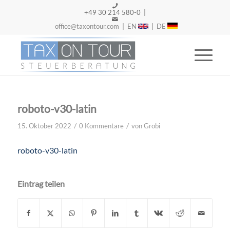
+49 30 214 580-0 |
office@taxontour.com
|
EN
|
DE
roboto-v30-latin
/
/
15. Oktober 2022
0 Kommentare
von
Grobi
roboto-v30-latin
Eintrag teilen