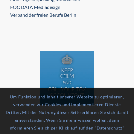
FOODATA Mediadesign
Verband der freien Berufe Berlin
Um Funktion und Inhalt unserer Website zu optimieren,
verwenden wir Cookies und implementieren Dienste
Dritter. Mit der Nutzung dieser Seite erklären Sie sich damit
einverstanden. Wenn Sie mehr wissen wollen, dann
Informieren Sie sich per Klick auf auf den "Datenschutz"-